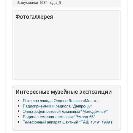
Выпускники 1984 года_5
Фотогаллерея
Интересные музейные экспозиции
Патефон завода Ордена Ленина «Молот»
Радиоприёмник и радиола "Днiпро-58"
Электрофон сетевой ламповый "Молодёжный"
Радиола сетевая ламповая "Рекорд-66"
Телефонный аппарат шахтный "ТАШ 1319" 1988 г.