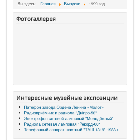
Вы здесь:
Главная
Выпуски
1999 год
Фотогаллерея
Интересные музейные экспозиции
Патефон завода Ордена Ленина «Молот»
Радиоприёмник и радиола "Днiпро-58"
Электрофон сетевой ламповый "Молодёжный"
Радиола сетевая ламповая "Рекорд-66"
Телефонный аппарат шахтный "ТАШ 1319" 1988 г.