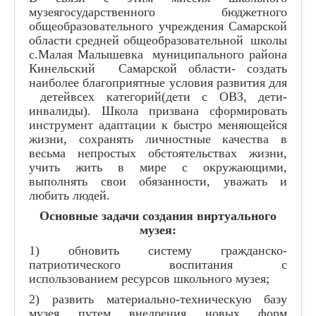
музеягосударственного бюджетного
общеобразовательного учреждения Самарской
области средней общеобразовательной школы
с.Малая Малышевка муниципального района
Кинельский Самарской области- создать
наиболее благоприятные условия развития для
детейвсех категорий(дети с ОВЗ, дети-
инвалиды). Школа призвана сформировать
инструмент адаптации к быстро меняющейся
жизни, сохранять личностные качества в
весьма непростых обстоятельствах жизни,
учить жить в мире с окружающими,
выполнять свои обязанности, уважать и
любить людей.
Основные задачи создания виртуального
музея:
1) обновить систему гражданско-
патриотического воспитания с
использованием ресурсов школьного музея;
2) развить материально-техническую базу
музея путем внедрения новых форм