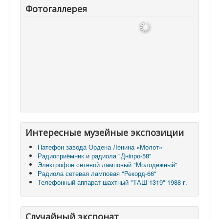
Фотогаллерея
Интересные музейные экспозиции
Патефон завода Ордена Ленина «Молот»
Радиоприёмник и радиола "Днiпро-58"
Электрофон сетевой ламповый "Молодёжный"
Радиола сетевая ламповая "Рекорд-66"
Телефонный аппарат шахтный "ТАШ 1319" 1988 г.
Случайный экспонат