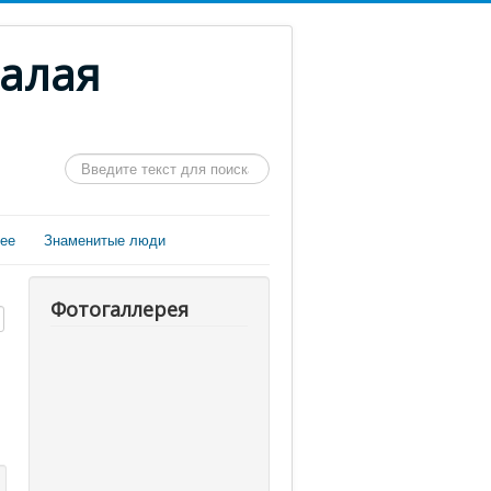
Малая
Искать...
ее
Знаменитые люди
Фотогаллерея