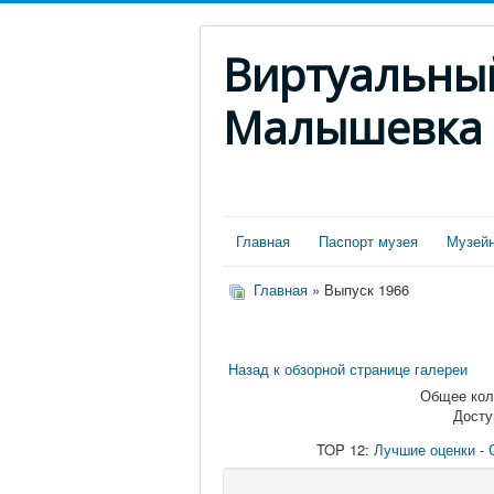
Виртуальны
Малышевка
Главная
Паспорт музея
Музейн
Главная
» Выпуск 1966
Назад к обзорной странице галереи
Общее коли
Досту
TOP 12:
Лучшие оценки
-