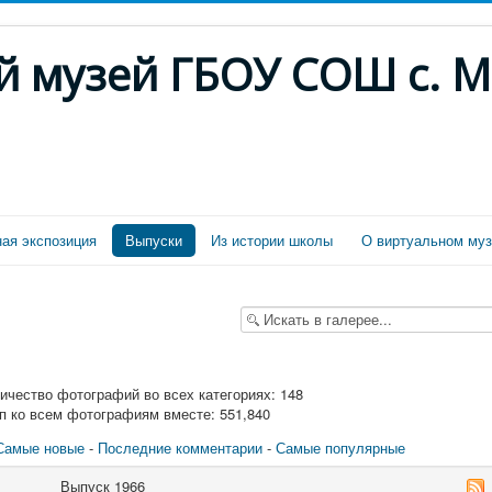
й музей ГБОУ СОШ с. 
ая экспозиция
Выпуски
Из истории школы
О виртуальном муз
чество фотографий во всех категориях: 148
п ко всем фотографиям вместе: 551,840
Самые новые
-
Последние комментарии
-
Самые популярные
Выпуск 1966